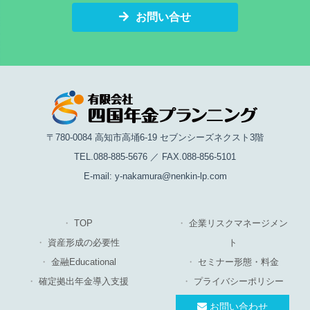
お問い合せ
〒780-0084 高知市高埇6-19 セブンシーズネクスト3階
TEL.088-885-5676 ／ FAX.088-856-5101
E-mail: y-nakamura@nenkin-lp.com
TOP
企業リスクマネージメン
資産形成の必要性
ト
金融Educational
セミナー形態・料金
確定拠出年金導入支援
プライバシーポリシー
お問い合わせ