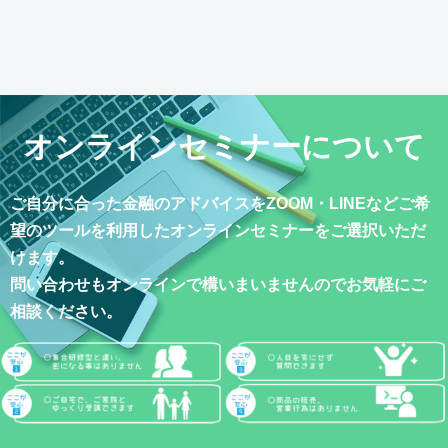
オンラインセミナーについて
ご自分に合った金融のアドバイスをZOOM・LINEなどご希
望のツールを利用したオンラインセミナーをご選択いただ
けます。
問い合わせもオンラインで構いまいませんのでお気軽にご
相談ください。